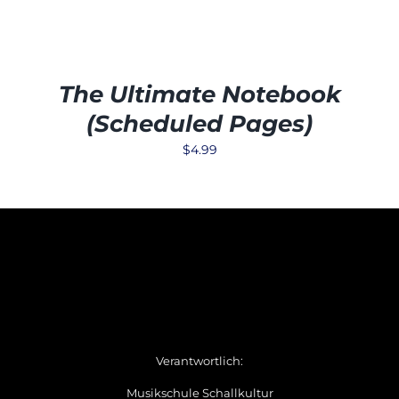
The Ultimate Notebook
(Scheduled Pages)
$
4.99
Verantwortlich:
Musikschule Schallkultur