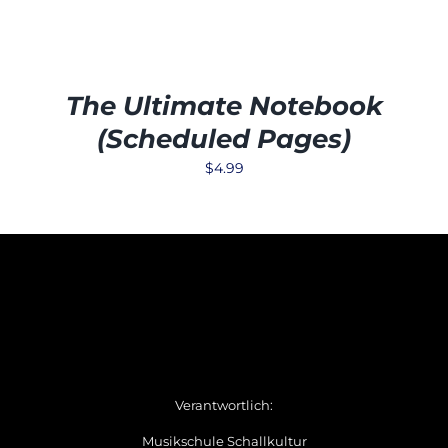
The Ultimate Notebook
(Scheduled Pages)
$
4.99
Verantwortlich:
Musikschule Schallkultur