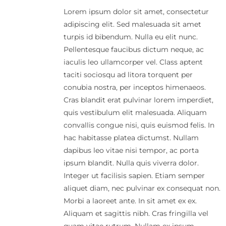
Lorem ipsum dolor sit amet, consectetur
adipiscing elit. Sed malesuada sit amet
turpis id bibendum. Nulla eu elit nunc.
Pellentesque faucibus dictum neque, ac
iaculis leo ullamcorper vel. Class aptent
taciti sociosqu ad litora torquent per
conubia nostra, per inceptos himenaeos.
Cras blandit erat pulvinar lorem imperdiet,
quis vestibulum elit malesuada. Aliquam
convallis congue nisi, quis euismod felis. In
hac habitasse platea dictumst. Nullam
dapibus leo vitae nisi tempor, ac porta
ipsum blandit. Nulla quis viverra dolor.
Integer ut facilisis sapien. Etiam semper
aliquet diam, nec pulvinar ex consequat non.
Morbi a laoreet ante. In sit amet ex ex.
Aliquam et sagittis nibh. Cras fringilla vel