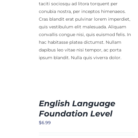
taciti sociosqu ad litora torquent per
conubia nostra, per inceptos himenaeos.
Cras blandit erat pulvinar lorem imperdiet,
quis vestibulum elit malesuada. Aliquam
convallis congue nisi, quis euismod felis. In
hac habitasse platea dictumst. Nullam
dapibus leo vitae nisi tempor, ac porta
ipsum blandit. Nulla quis viverra dolor.
English Language
Foundation Level
ORB
$
6.99