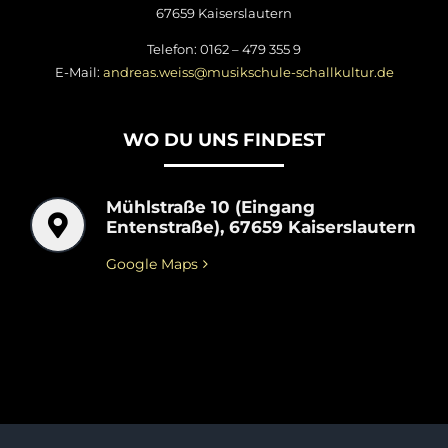
67659 Kaiserslautern
Telefon: 0162 – 479 355 9
E-Mail:
andreas.weiss@musikschule-schallkultur.de
WO DU UNS FINDEST
Mühlstraße 10 (Eingang
Entenstraße), 67659 Kaiserslautern
Google Maps