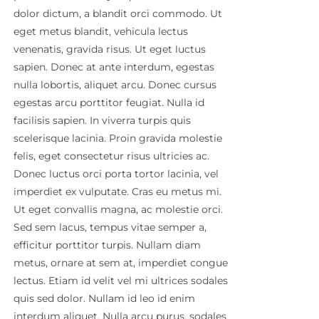
dolor dictum, a blandit orci commodo. Ut
eget metus blandit, vehicula lectus
venenatis, gravida risus. Ut eget luctus
sapien. Donec at ante interdum, egestas
nulla lobortis, aliquet arcu. Donec cursus
egestas arcu porttitor feugiat. Nulla id
facilisis sapien. In viverra turpis quis
scelerisque lacinia. Proin gravida molestie
felis, eget consectetur risus ultricies ac.
Donec luctus orci porta tortor lacinia, vel
imperdiet ex vulputate. Cras eu metus mi.
Ut eget convallis magna, ac molestie orci.
Sed sem lacus, tempus vitae semper a,
efficitur porttitor turpis. Nullam diam
metus, ornare at sem at, imperdiet congue
lectus. Etiam id velit vel mi ultrices sodales
quis sed dolor. Nullam id leo id enim
interdum aliquet. Nulla arcu purus, sodales